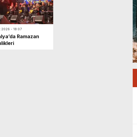
t 2026 - 18:07
alya’da Ramazan
likleri