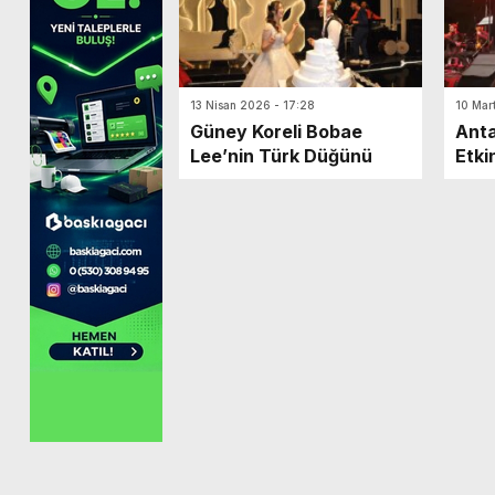
13 Nisan 2026 - 17:28
10 Mar
Güney Koreli Bobae
Ant
Lee’nin Türk Düğünü
Etkin