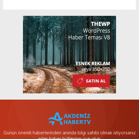
Günün önemli haberlerinden anında bilgi sahibi olmak istiyorsanız
eğer haber bültenine üye olun.