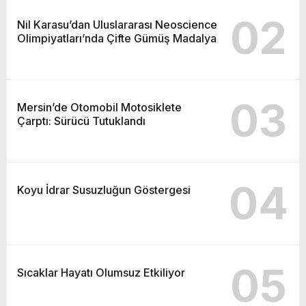
02
Nil Karasu’dan Uluslararası Neoscience
Olimpiyatları’nda Çifte Gümüş Madalya
03
Mersin’de Otomobil Motosiklete
Çarptı: Sürücü Tutuklandı
04
Koyu İdrar Susuzluğun Göstergesi
05
Sıcaklar Hayatı Olumsuz Etkiliyor