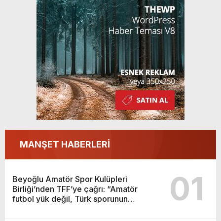
MANŞET HABERLERİ
01
Beyoğlu Amatör Spor Kulüpleri
Birliği’nden TFF’ye çağrı: “Amatör
futbol yük değil, Türk sporunun
temelidir”