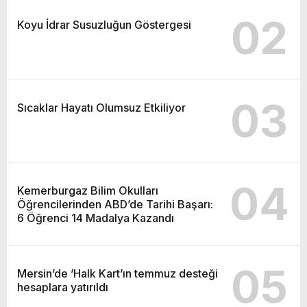
02
Koyu İdrar Susuzluğun Göstergesi
03
Sıcaklar Hayatı Olumsuz Etkiliyor
04
Kemerburgaz Bilim Okulları
Öğrencilerinden ABD’de Tarihi Başarı:
6 Öğrenci 14 Madalya Kazandı
05
Mersin’de ’Halk Kart’ın temmuz desteği
hesaplara yatırıldı