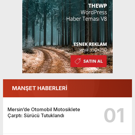
MANŞET HABERLERİ
01
Mersin’de Otomobil Motosiklete
Çarptı: Sürücü Tutuklandı