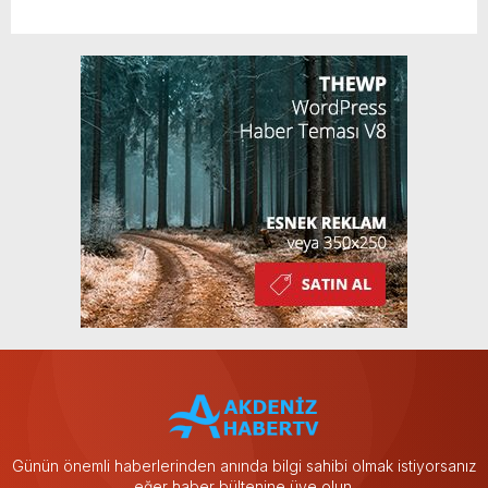
Günün önemli haberlerinden anında bilgi sahibi olmak istiyorsanız
eğer haber bültenine üye olun.