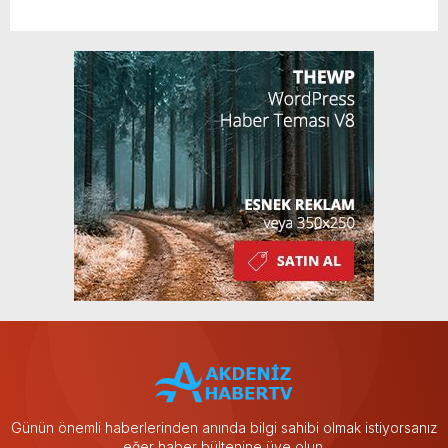
Günün önemli haberlerinden anında bilgi sahibi olmak istiyorsanız
eğer haber bültenine üye olun.