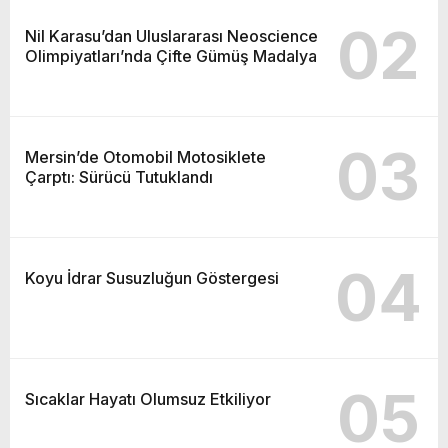
02
Nil Karasu’dan Uluslararası Neoscience
Olimpiyatları’nda Çifte Gümüş Madalya
03
Mersin’de Otomobil Motosiklete
Çarptı: Sürücü Tutuklandı
04
Koyu İdrar Susuzluğun Göstergesi
05
Sıcaklar Hayatı Olumsuz Etkiliyor