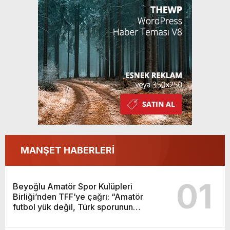
MANŞET HABERLERİ
01
Beyoğlu Amatör Spor Kulüpleri
Birliği’nden TFF’ye çağrı: “Amatör
futbol yük değil, Türk sporunun
temelidir”