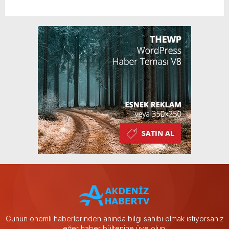
Günün önemli haberlerinden anında bilgi sahibi olmak istiyorsanız
eğer haber bültenine üye olun.