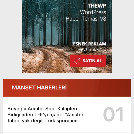
MANŞET HABERLERİ
01
Beyoğlu Amatör Spor Kulüpleri
Birliği’nden TFF’ye çağrı: “Amatör
futbol yük değil, Türk sporunun
temelidir”