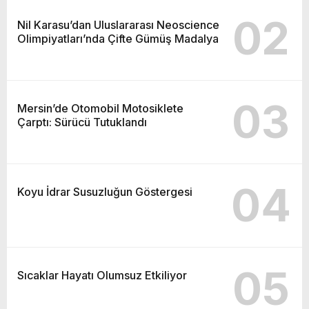
02
Nil Karasu’dan Uluslararası Neoscience
Olimpiyatları’nda Çifte Gümüş Madalya
03
Mersin’de Otomobil Motosiklete
Çarptı: Sürücü Tutuklandı
04
Koyu İdrar Susuzluğun Göstergesi
05
Sıcaklar Hayatı Olumsuz Etkiliyor