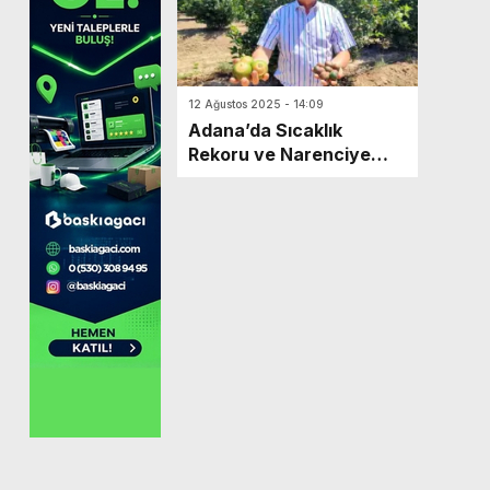
12 Ağustos 2025 - 14:09
Adana’da Sıcaklık
Rekoru ve Narenciye
Yangınları