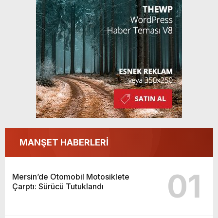
MANŞET HABERLERİ
01
Mersin’de Otomobil Motosiklete
Çarptı: Sürücü Tutuklandı