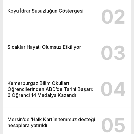
02
Koyu İdrar Susuzluğun Göstergesi
03
Sıcaklar Hayatı Olumsuz Etkiliyor
04
Kemerburgaz Bilim Okulları
Öğrencilerinden ABD’de Tarihi Başarı:
6 Öğrenci 14 Madalya Kazandı
05
Mersin’de ’Halk Kart’ın temmuz desteği
hesaplara yatırıldı