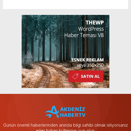
Günün önemli haberlerinden anında bilgi sahibi olmak istiyorsanız
eğer haber bültenine üye olun.