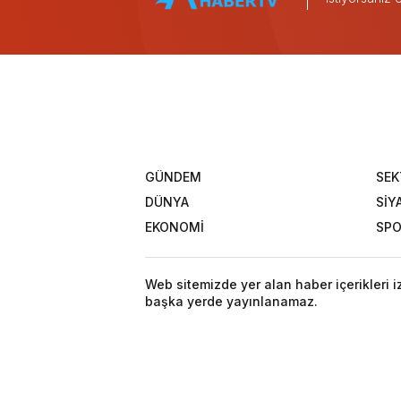
GÜNDEM
SEK
DÜNYA
SİY
EKONOMİ
SP
Web sitemizde yer alan haber içerikleri 
başka yerde yayınlanamaz.