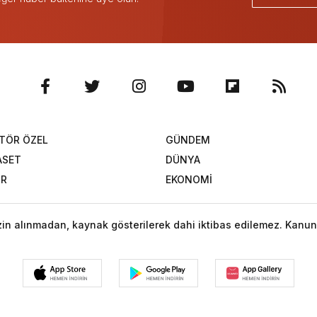
TÖR ÖZEL
GÜNDEM
ASET
DÜNYA
OR
EKONOMİ
izin alınmadan, kaynak gösterilerek dahi iktibas edilemez. Kanun