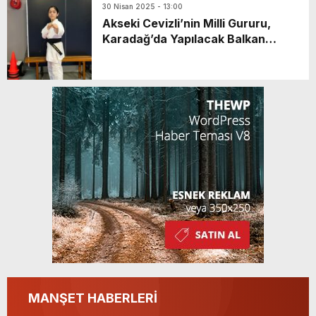
30 Nisan 2025 - 13:00
Akseki Cevizli’nin Milli Gururu,
Karadağ’da Yapılacak Balkan
Şampiyonası’na Hazırlanıyor
MANŞET HABERLERİ