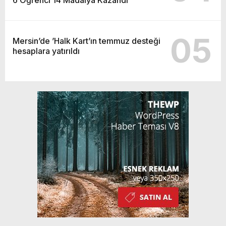
05
Mersin’de ’Halk Kart’ın temmuz desteği
hesaplara yatırıldı