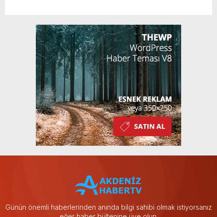
Günün önemli haberlerinden anında bilgi sahibi olmak istiyorsanız
eğer haber bültenine üye olun.