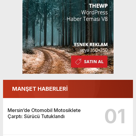
MANŞET HABERLERİ
01
Mersin’de Otomobil Motosiklete
Çarptı: Sürücü Tutuklandı