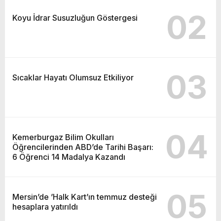
02
Koyu İdrar Susuzluğun Göstergesi
03
Sıcaklar Hayatı Olumsuz Etkiliyor
04
Kemerburgaz Bilim Okulları
Öğrencilerinden ABD’de Tarihi Başarı:
6 Öğrenci 14 Madalya Kazandı
05
Mersin’de ’Halk Kart’ın temmuz desteği
hesaplara yatırıldı