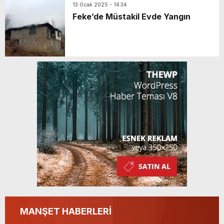
13 Ocak 2025 - 14:34
Feke’de Müstakil Evde Yangın
MANŞET HABERLERİ