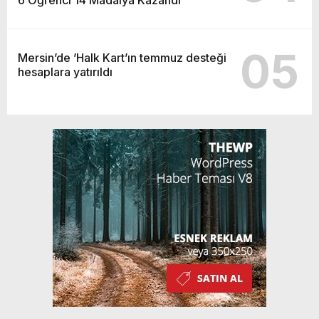
05
Mersin’de ’Halk Kart’ın temmuz desteği
hesaplara yatırıldı