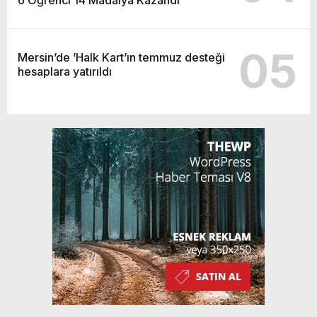
05
Mersin’de ’Halk Kart’ın temmuz desteği
hesaplara yatırıldı