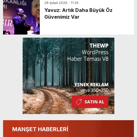
28 Şubat 2026 - 11:34
Yavuz: Artık Daha Büyük Öz
Güvenimiz Var
MANŞET HABERLERİ