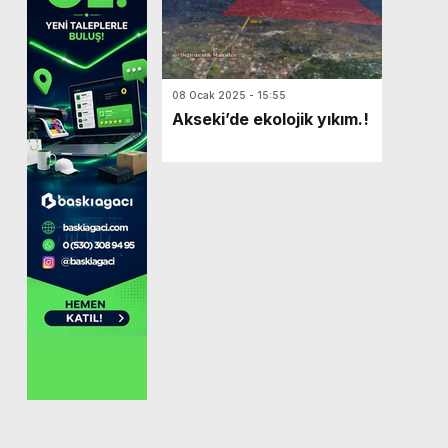
08 Ocak 2025 - 15:55
Akseki’de ekolojik yıkım.!