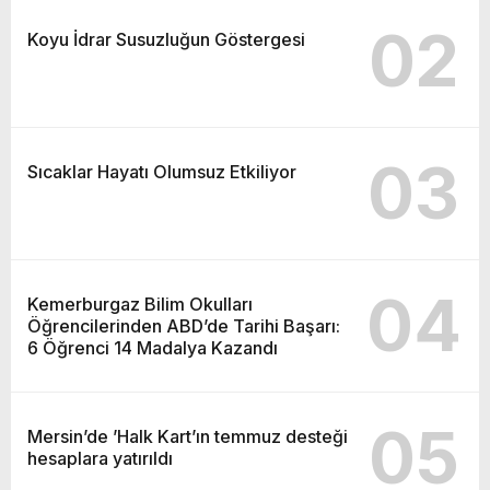
02
Koyu İdrar Susuzluğun Göstergesi
03
Sıcaklar Hayatı Olumsuz Etkiliyor
04
Kemerburgaz Bilim Okulları
Öğrencilerinden ABD’de Tarihi Başarı:
6 Öğrenci 14 Madalya Kazandı
05
Mersin’de ’Halk Kart’ın temmuz desteği
hesaplara yatırıldı