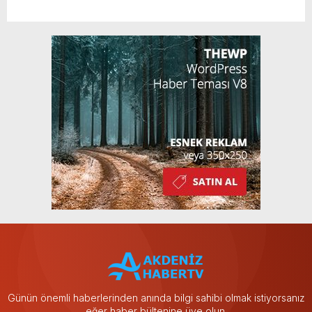
Günün önemli haberlerinden anında bilgi sahibi olmak istiyorsanız
eğer haber bültenine üye olun.