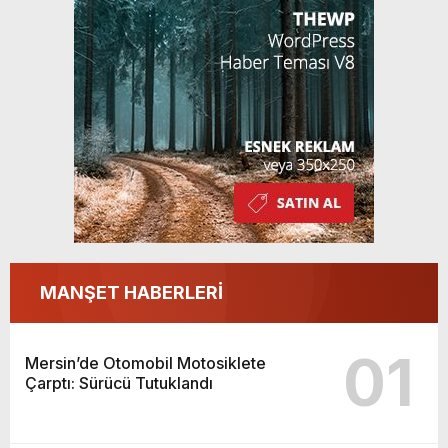
MANŞET HABERLERİ
01
Mersin’de Otomobil Motosiklete
Çarptı: Sürücü Tutuklandı