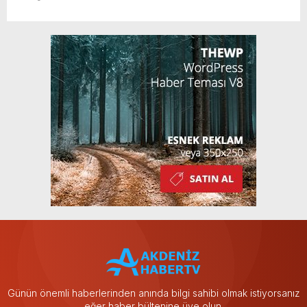
Günün önemli haberlerinden anında bilgi sahibi olmak istiyorsanız
eğer haber bültenine üye olun.