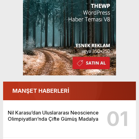
MANŞET HABERLERİ
01
Nil Karasu’dan Uluslararası Neoscience
Olimpiyatları’nda Çifte Gümüş Madalya