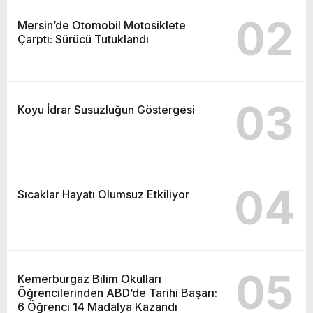
02
Mersin’de Otomobil Motosiklete
Çarptı: Sürücü Tutuklandı
03
Koyu İdrar Susuzluğun Göstergesi
04
Sıcaklar Hayatı Olumsuz Etkiliyor
05
Kemerburgaz Bilim Okulları
Öğrencilerinden ABD’de Tarihi Başarı:
6 Öğrenci 14 Madalya Kazandı