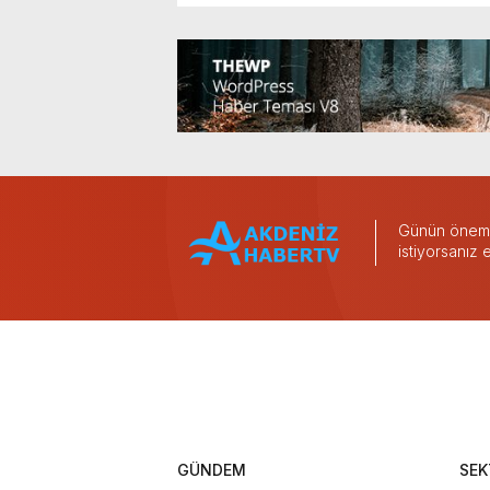
Günün önemli
istiyorsanız
GÜNDEM
SEK