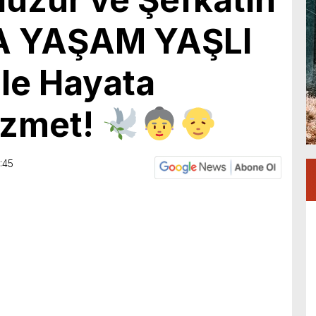
DA YAŞAM YAŞLI
le Hayata
izmet!
:45