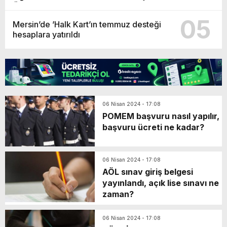
Öğrenci 14 Madalya Kazandı
05
Mersin’de ’Halk Kart’ın temmuz desteği
hesaplara yatırıldı
06 Nisan 2024 - 17:08
POMEM başvuru nasıl yapılır,
başvuru ücreti ne kadar?
06 Nisan 2024 - 17:08
AÖL sınav giriş belgesi
yayınlandı, açık lise sınavı ne
zaman?
06 Nisan 2024 - 17:08