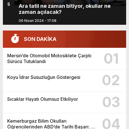
5
Ara tatil ne zaman bitiyor, okullar ne
zaman açılacak?
06 Nisan 2024 - 17:08
SON DAKİKA
01
Mersin’de Otomobil Motosiklete Çarptı:
Sürücü Tutuklandı
02
Koyu İdrar Susuzluğun Göstergesi
03
Sıcaklar Hayatı Olumsuz Etkiliyor
04
Kemerburgaz Bilim Okulları
Öğrencilerinden ABD’de Tarihi Başarı: 6