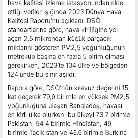
hava kalitesi izleme istasyonundan elde
ettiği veriler ışığında 2023 Dünya Hava
Kalitesi Raporu’nu açıkladı. DSÖ
standartlarına göre, hava kirliliğine yol
açan 2,5 mikrondan küçük parçacık
miktarını gösteren PM2,5 yoğunluğunun
metreküp başına en fazla 5 birim olması
gerekirken, 2023’te 134 ülke ve bölgeden
124’ünde bu sınır aşıldı.
Rapora göre, DSÖ’nün kılavuz değerini 15
kat geçerek 79,9 birimle en yüksek PM2,5
yoğunluğuna ulaşan Bangladeş, havası
en kirli ülke olurken, bu ülkeyi 73,7 birimle
Pakistan, 54,4 birimle Hindistan, 49
birimle Tacikistan ve 46,6 birimle Burkina