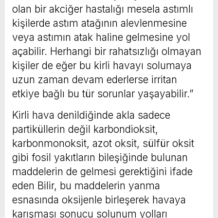
olan bir akciğer hastalığı mesela astımlı
kişilerde astım atağının alevlenmesine
veya astımın atak haline gelmesine yol
açabilir. Herhangi bir rahatsızlığı olmayan
kişiler de eğer bu kirli havayı solumaya
uzun zaman devam ederlerse irritan
etkiye bağlı bu tür sorunlar yaşayabilir.”
Kirli hava denildiğinde akla sadece
partiküllerin değil karbondioksit,
karbonmonoksit, azot oksit, sülfür oksit
gibi fosil yakıtların bileşiğinde bulunan
maddelerin de gelmesi gerektiğini ifade
eden Bilir, bu maddelerin yanma
esnasında oksijenle birleşerek havaya
karışması sonucu solunum yolları