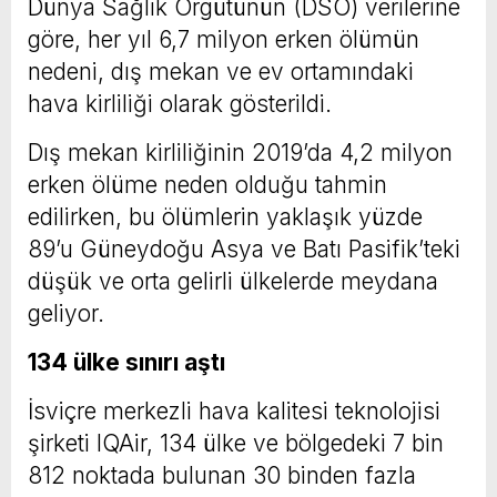
Dünya Sağlık Örgütünün (DSÖ) verilerine
göre, her yıl 6,7 milyon erken ölümün
nedeni, dış mekan ve ev ortamındaki
hava kirliliği olarak gösterildi.
Dış mekan kirliliğinin 2019’da 4,2 milyon
erken ölüme neden olduğu tahmin
edilirken, bu ölümlerin yaklaşık yüzde
89’u Güneydoğu Asya ve Batı Pasifik’teki
düşük ve orta gelirli ülkelerde meydana
geliyor.
134 ülke sınırı aştı
İsviçre merkezli hava kalitesi teknolojisi
şirketi IQAir, 134 ülke ve bölgedeki 7 bin
812 noktada bulunan 30 binden fazla