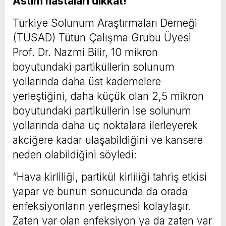
Astım hastaları dikkat!
Türkiye Solunum Araştırmaları Derneği
(TÜSAD) Tütün Çalışma Grubu Üyesi
Prof. Dr. Nazmi Bilir, 10 mikron
boyutundaki partiküllerin solunum
yollarında daha üst kademelere
yerleştiğini, daha küçük olan 2,5 mikron
boyutundaki partiküllerin ise solunum
yollarında daha uç noktalara ilerleyerek
akciğere kadar ulaşabildiğini ve kansere
neden olabildiğini söyledi:
“Hava kirliliği, partikül kirliliği tahriş etkisi
yapar ve bunun sonucunda da orada
enfeksiyonların yerleşmesi kolaylaşır.
Zaten var olan enfeksiyon ya da zaten var