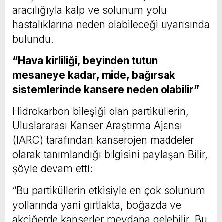
aracılığıyla kalp ve solunum yolu
hastalıklarına neden olabileceği uyarısında
bulundu.
“Hava kirliliği, beyinden tutun
mesaneye kadar, mide, bağırsak
sistemlerinde kansere neden olabilir”
Hidrokarbon bileşiği olan partiküllerin,
Uluslararası Kanser Araştırma Ajansı
(IARC) tarafından kanserojen maddeler
olarak tanımlandığı bilgisini paylaşan Bilir,
şöyle devam etti:
“Bu partiküllerin etkisiyle en çok solunum
yollarında yani gırtlakta, boğazda ve
akciğerde kanserler meydana gelebilir. Bu