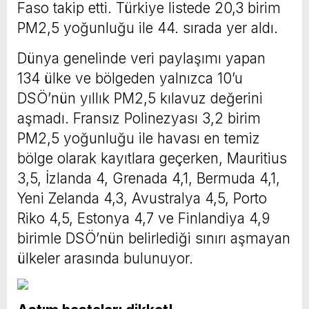
Faso takip etti. Türkiye listede 20,3 birim
PM2,5 yoğunluğu ile 44. sırada yer aldı.
Dünya genelinde veri paylaşımı yapan
134 ülke ve bölgeden yalnızca 10’u
DSÖ’nün yıllık PM2,5 kılavuz değerini
aşmadı. Fransız Polinezyası 3,2 birim
PM2,5 yoğunluğu ile havası en temiz
bölge olarak kayıtlara geçerken, Mauritius
3,5, İzlanda 4, Grenada 4,1, Bermuda 4,1,
Yeni Zelanda 4,3, Avustralya 4,5, Porto
Riko 4,5, Estonya 4,7 ve Finlandiya 4,9
birimle DSÖ’nün belirlediği sınırı aşmayan
ülkeler arasında bulunuyor.